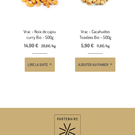
Vrac – Noix de cajou
Vrac – Cacahuètes
curry Bio – 500g
Toastées Bio – 500g
14,90
€
5,90
€
29,8€/kg
11,8€/kg
LIRE LA SUITE
AJOUTER AU PANIER