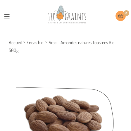
0
Accueil
Encas bio
Vrac – Amandes natures Toastées Bio –
500g