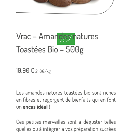
Vrac – Amandes natures
Toastées Bio – 500g
10,90
€
21,8€/kg
Les amandes natures toastées bio sont riches
en fibres et regorgent de bienfaits qui en font
un
encas idéal
!
Ces petites merveilles sont à déguster telles
quelles ou à intégrer à vos préparation sucrées