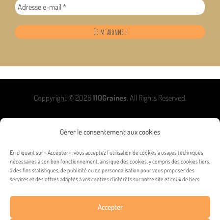
Coppyright © 2026
110Graines
. All Rights Reserved.
Gérer le consentement aux cookies
En cliquant sur « Accepter », vous acceptez l'utilisation de cookies à usages techniques
nécessaires à son bon fonctionnement, ainsi que des cookies, y compris des cookies tiers,
à des fins statistiques, de publicité ou de personnalisation pour vous proposer des
services et des offres adaptés à vos centres d'intérêts sur notre site et ceux de tiers.
Accepter