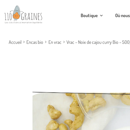
Boutique
Où nous
Accueil
Encas bio
En vrac
Vrac – Noix de cajou curry Bio – 500