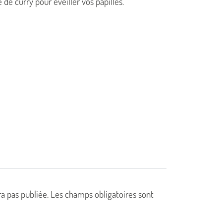
 de curry pour éveiller vos papilles.
a pas publiée.
Les champs obligatoires sont