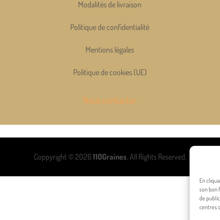
Modalités de livraison
Politique de confidentialité
Mentions légales
Politique de cookies (UE)
Nous contacter
Coppyright © 2026
110Graines
. All Rights Reserved.
En cliqua
son bon f
de public
centres d