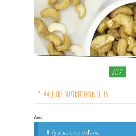
Valeurs nutritionnelles
Avis
Il n’y a pas encore d’avis.