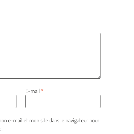
E-mail
*
on e-mail et mon site dans le navigateur pour
.