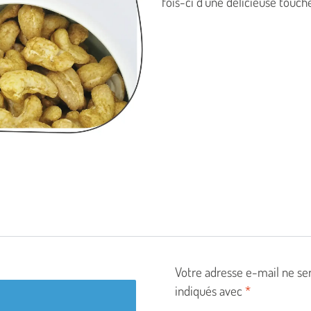
fois-ci d’une délicieuse touche
Votre adresse e-mail ne ser
indiqués avec
*