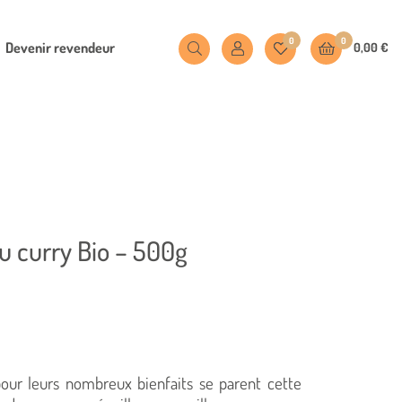
0
0
Devenir revendeur
0,00
€
ou curry Bio – 500g
our leurs nombreux bienfaits se parent cette