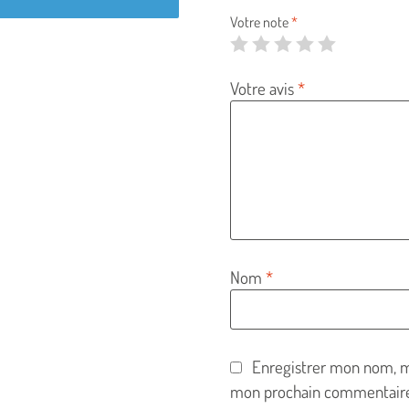
Votre note
*
Votre avis
*
Nom
*
Enregistrer mon nom, m
mon prochain commentaire